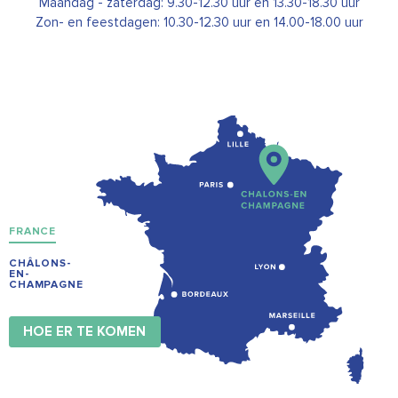
Maandag - zaterdag: 9.30-12.30 uur en 13.30-18.30 uur
Zon- en feestdagen: 10.30-12.30 uur en 14.00-18.00 uur
FRANCE
CHÂLONS-
EN-
CHAMPAGNE
HOE ER TE KOMEN