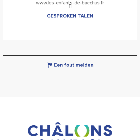
www.les-enfants-de-bacchus.fr
GESPROKEN TALEN
GESPROKEN TALEN
Een fout melden