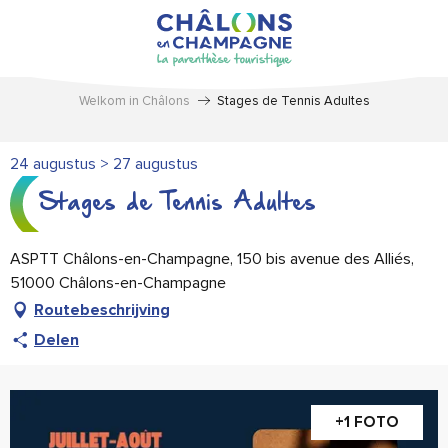
Aller
au
contenu
principal
Welkom in Châlons
Stages de Tennis Adultes
24 augustus > 27 augustus
Stages de Tennis Adultes
ASPTT Châlons-en-Champagne, 150 bis avenue des Alliés,
51000 Châlons-en-Champagne
Routebeschrijving
Delen
+1 FOTO