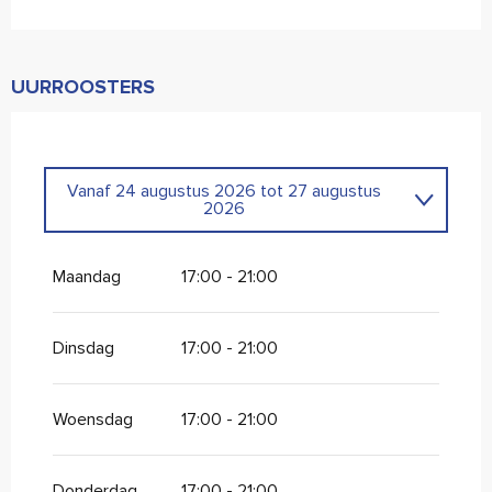
UURROOSTERS
Vanaf
24 augustus 2026
tot
27 augustus
2026
Vanaf
20 juli 2026
tot
24 juli 2026
Maandag
17:00 - 21:00
Vanaf
27 juli 2026
tot
31 juli 2026
Dinsdag
17:00 - 21:00
Woensdag
17:00 - 21:00
Donderdag
17:00 - 21:00