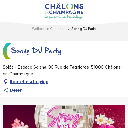
Aller
au
contenu
principal
Welkom in Châlons
Spring DJ Party
Spring DJ Party
Soléa - Espace Solana, 86 Rue de Fagnières, 51000 Châlons-
en-Champagne
Routebeschrijving
Delen