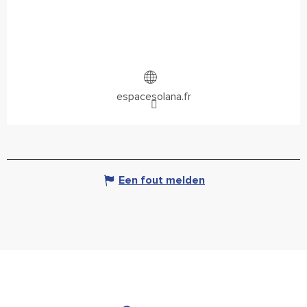
espacesolana.fr
Een fout melden