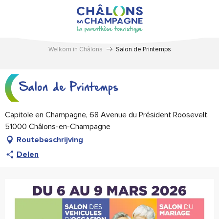
Aller
au
contenu
principal
Welkom in Châlons
Salon de Printemps
Salon de Printemps
Capitole en Champagne, 68 Avenue du Président Roosevelt,
51000 Châlons-en-Champagne
Routebeschrijving
Delen