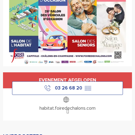
Openingstijden en contactgegevens
EVENEMENT AFGELOPEN
03 26 68 20
▒▒
habitat.foiredechalons.com