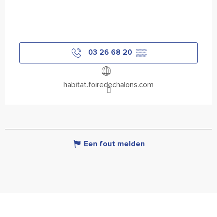
03 26 68 20
▒▒
habitat.foiredechalons.com
Een fout melden