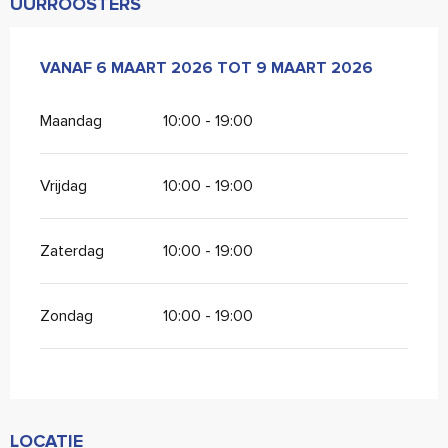
UURROOSTERS
VANAF
VANAF
6 MAART 2026
6 MAART 2026
TOT
TOT
9 MAART 2026
9 MAART 2026
Maandag
10:00 - 19:00
Vrijdag
10:00 - 19:00
Zaterdag
10:00 - 19:00
Zondag
10:00 - 19:00
LOCATIE