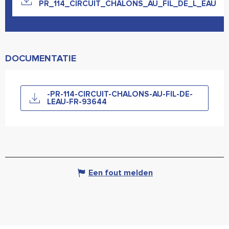
PR_114_CIRCUIT_CHÂLONS_AU_FIL_DE_L_EAU
DOCUMENTATIE
-PR-114-CIRCUIT-CHALONS-AU-FIL-DE-
LEAU-FR-93644
Een fout melden