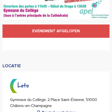
Openingstijden en contactgegevens
EVENEMENT AFGELOPEN
CONTACTEER ONS
LOCATIE
Loto
Gymnase du Collège, 2 Place Saint-Étienne, 51000
Châlons-en-Champagne