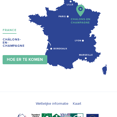
FRANCE
CHÂLONS-
EN-
CHAMPAGNE
HOE ER TE KOMEN
Wettelijke informatie
Kaart