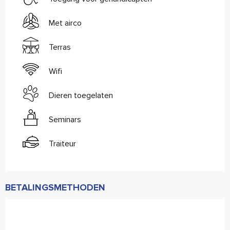
Met airco
Terras
Wifi
Dieren toegelaten
Seminars
Traiteur
BETALINGSMETHODEN