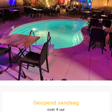
Openingstijden en contactgegevens
Geopend vandaag
over 4 uur