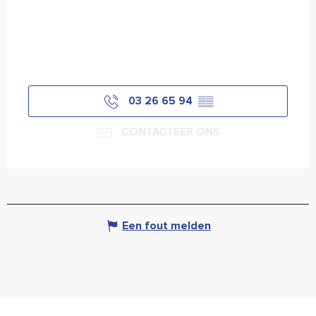
03 26 65 94
▒▒
CONTACTEER ONS
Een fout melden