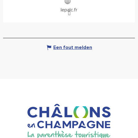
lepalc.fr
Een fout melden