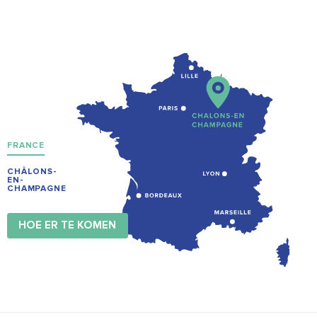
FRANCE
CHÂLONS-
EN-
CHAMPAGNE
HOE ER TE KOMEN