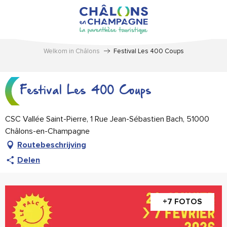
Aller
au
contenu
principal
Welkom in Châlons
Festival Les 400 Coups
Festival Les 400 Coups
CSC Vallée Saint-Pierre, 1 Rue Jean-Sébastien Bach, 51000
Châlons-en-Champagne
Routebeschrijving
Delen
+7 FOTOS