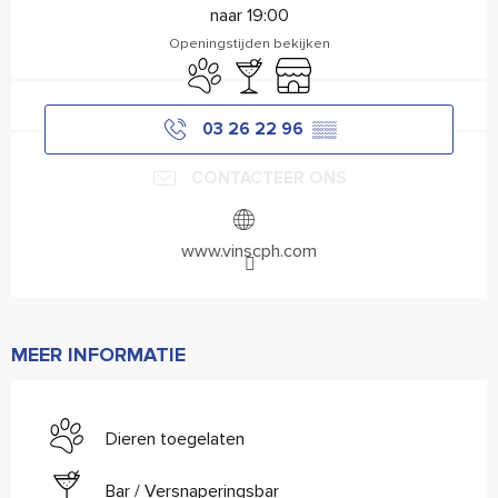
naar 19:00
Openingstijden bekijken
Dieren toegelaten
Bar / Versnaperingsbar
Winkel op
03 26 22 96
▒▒
CONTACTEER ONS
www.vinscph.com
MEER INFORMATIE
Dieren toegelaten
Bar / Versnaperingsbar