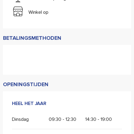
Winkel op
BETALINGSMETHODEN
OPENINGSTIJDEN
HEEL HET JAAR
HEEL HET JAAR
Dinsdag
09:30 - 12:30
14:30 - 19:00