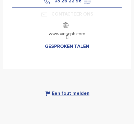
03 26 22 96
▒▒
CONTACTEER ONS
www.vinscph.com
GESPROKEN TALEN
GESPROKEN TALEN
Een fout melden