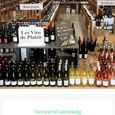
Openingstijden en contactgegevens
Geopend vandaag