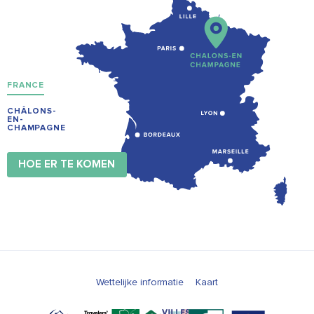
FRANCE
CHÂLONS-
EN-
CHAMPAGNE
HOE ER TE KOMEN
Wettelijke informatie
Kaart