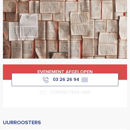
Openingstijden en contactgegevens
EVENEMENT AFGELOPEN
03 26 26 94
▒▒
CONTACTEER ONS
UURROOSTERS