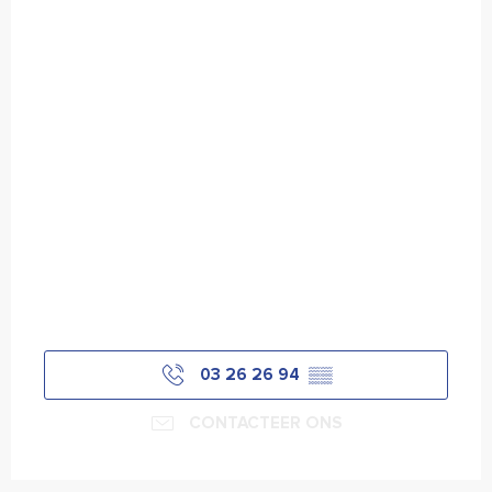
03 26 26 94
▒▒
CONTACTEER ONS