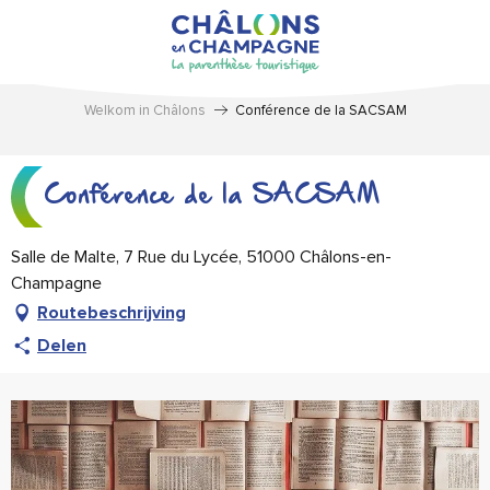
Aller
au
contenu
principal
Welkom in Châlons
Conférence de la SACSAM
Conférence de la SACSAM
Salle de Malte, 7 Rue du Lycée, 51000 Châlons-en-
Champagne
Routebeschrijving
Delen