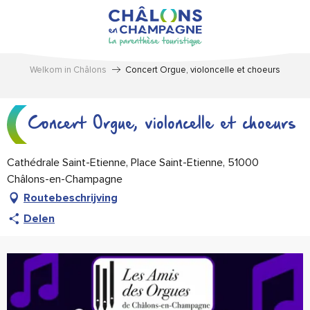
Aller
au
contenu
principal
Welkom in Châlons
Concert Orgue, violoncelle et choeurs
Concert Orgue, violoncelle et choeurs
Cathédrale Saint-Etienne, Place Saint-Etienne, 51000
Châlons-en-Champagne
Routebeschrijving
Delen