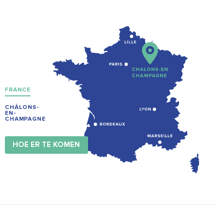
FRANCE
CHÂLONS-
EN-
CHAMPAGNE
HOE ER TE KOMEN