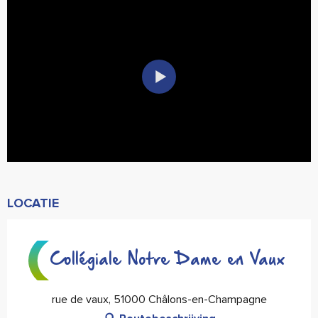
LOCATIE
Collégiale Notre Dame en Vaux
rue de vaux, 51000 Châlons-en-Champagne