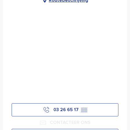
Routebeschrijving
03 26 65 17
▒▒
CONTACTEER ONS