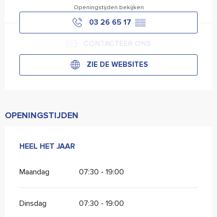
Openingstijden bekijken
03 26 65 17
▒▒
CONTACTEER ONS
ZIE DE WEBSITES
OPENINGSTIJDEN
HEEL HET JAAR
HEEL HET JAAR
Maandag
07:30 - 19:00
Dinsdag
07:30 - 19:00