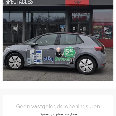
Openingstijden en contactgegevens
Geen vastgelegde openingsuren
Openingstijden bekijken