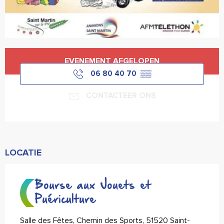
Openingstijden en contactgegevens
EVENEMENT AFGELOPEN
06 80 40 70
▒▒
CONTACTEER ONS
LOCATIE
Bourse aux Jouets et
Puériculture
Salle des Fêtes, Chemin des Sports, 51520 Saint-