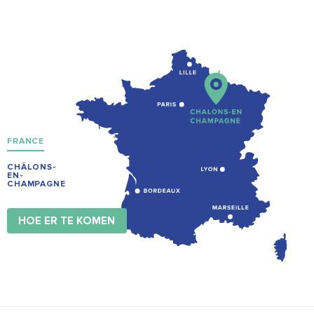
FRANCE
CHÂLONS-
EN-
CHAMPAGNE
HOE ER TE KOMEN