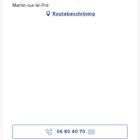
Martin-sur-le-Pré
Routebeschrijving
06 80 40 70
▒▒